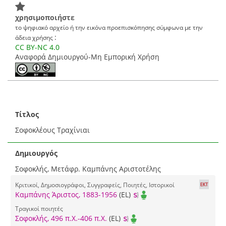
χρησιμοποιήστε
το ψηφιακό αρχείο ή την εικόνα προεπισκόπησης σύμφωνα με την
:
άδεια χρήσης
CC BY-NC 4.0
Αναφορά Δημιουργού-Μη Εμπορική Χρήση
Τίτλος
Σοφοκλέους Τραχίνιαι
Δημιουργός
Σοφοκλής, Μετάφρ. Καμπάνης Αριστοτέλης
Κριτικοί, Δημοσιογράφοι, Συγγραφείς, Ποιητές, Ιστορικοί
Καμπάνης Άριστος, 1883-1956
(EL)
Τραγικοί ποιητές
Σοφοκλής, 496 π.Χ.-406 π.Χ.
(EL)