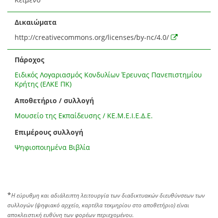
Δικαιώματα
http://creativecommons.org/licenses/by-nc/4.0/
Πάροχος
Ειδικός Λογαριασμός Κονδυλίων Έρευνας Πανεπιστημίου
Κρήτης (ΕΛΚΕ ΠΚ)
Αποθετήριο / συλλογή
Μουσείο της Εκπαίδευσης / ΚΕ.Μ.Ε.Ι.Ε.Δ.Ε.
Επιμέρους συλλογή
Ψηφιοποιημένα Βιβλία
*
Η εύρυθμη και αδιάλειπτη λειτουργία των διαδικτυακών διευθύνσεων των
συλλογών (ψηφιακό αρχείο, καρτέλα τεκμηρίου στο αποθετήριο) είναι
αποκλειστική ευθύνη των φορέων περιεχομένου.