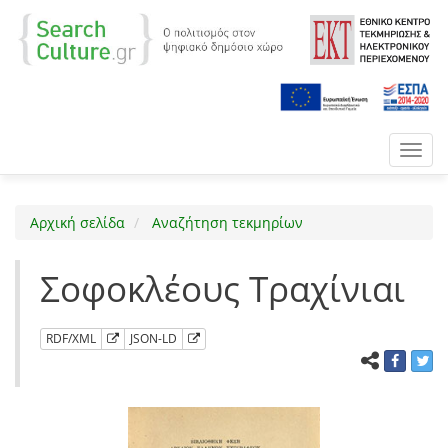
Toggl
navig
Αρχική σελίδα
Αναζήτηση τεκμηρίων
Σοφοκλέους Τραχίνιαι
RDF/XML
JSON-LD