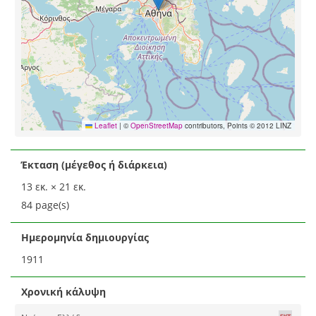
Leaflet
|
©
OpenStreetMap
contributors, Points © 2012 LINZ
Έκταση (μέγεθος ή διάρκεια)
13 εκ. × 21 εκ.
84 page(s)
Ημερομηνία δημιουργίας
1911
Χρονική κάλυψη