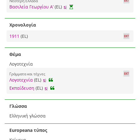
Νεότερη Ελλάδα
Βασιλεία Γεωργίου Α’
(EL)
Χρονολογία
1911
(EL)
Θέμα
Λογοτεχνία
Γράμματα και τέχνες
Λογοτεχνία
(EL)
Εκπαίδευση
(EL)
Γλώσσα
Ελληνική γλώσσα
Europeana τύπος
Κείμενο