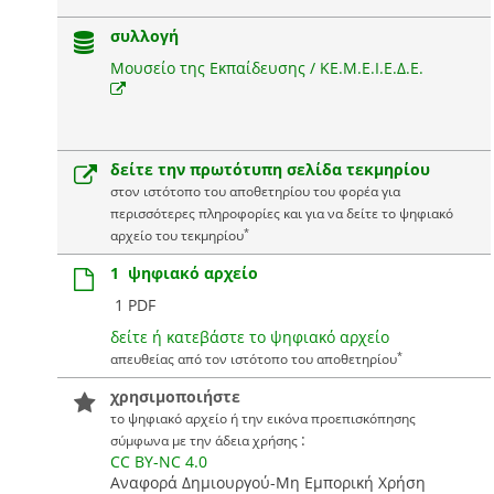
συλλογή
Μουσείο της Εκπαίδευσης / ΚΕ.Μ.Ε.Ι.Ε.Δ.Ε.
δείτε την πρωτότυπη σελίδα τεκμηρίου
στον ιστότοπο του αποθετηρίου του φορέα για
περισσότερες πληροφορίες και για να δείτε το ψηφιακό
*
αρχείο του τεκμηρίου
1 ψηφιακό αρχείο
1 PDF
δείτε ή κατεβάστε το ψηφιακό αρχείο
*
απευθείας από τον ιστότοπο του αποθετηρίου
χρησιμοποιήστε
το ψηφιακό αρχείο ή την εικόνα προεπισκόπησης
:
σύμφωνα με την άδεια χρήσης
CC BY-NC 4.0
Αναφορά Δημιουργού-Μη Εμπορική Χρήση