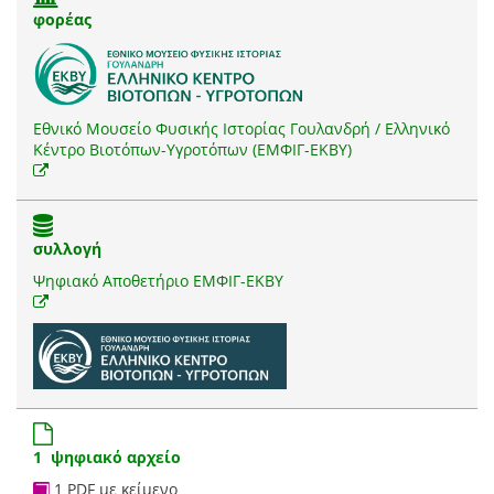
φορέας
Εθνικό Μουσείο Φυσικής Ιστορίας Γουλανδρή / Ελληνικό
Κέντρο Βιοτόπων-Υγροτόπων (ΕΜΦΙΓ-ΕΚΒΥ)
συλλογή
Ψηφιακό Αποθετήριο ΕΜΦΙΓ-ΕΚΒΥ
1 ψηφιακό αρχείο
1 PDF με κείμενο