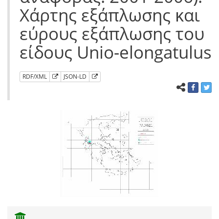
Χάρτης εξάπλωσης και
εύρους εξάπλωσης του
είδους Unio-elongatulus
RDF/XML
JSON-LD