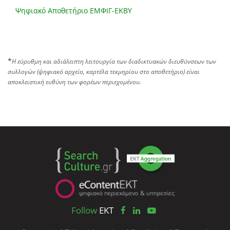
Ψηφιακό Αποθετήριο ΕΜΦΙΓ-ΕΚΒΥ
*
Η εύρυθμη και αδιάλειπτη λειτουργία των διαδικτυακών διευθύνσεων των
συλλογών (ψηφιακό αρχείο, καρτέλα τεκμηρίου στο αποθετήριο) είναι
αποκλειστική ευθύνη των φορέων περιεχομένου.
Follow
EKT