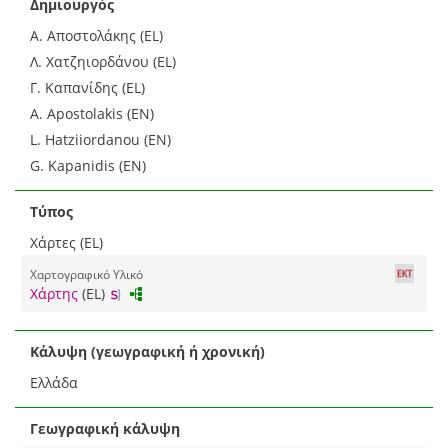
Δημιουργός
Α. Αποστολάκης (EL)
Λ. Χατζηιορδάνου (EL)
Γ. Καπανίδης (EL)
A. Apostolakis (EN)
L. Hatziiordanou (EN)
G. Kapanidis (EN)
Τύπος
Χάρτες (EL)
Χαρτογραφικό Υλικό
Χάρτης
(EL)
Κάλυψη (γεωγραφική ή χρονική)
Ελλάδα
Γεωγραφική κάλυψη