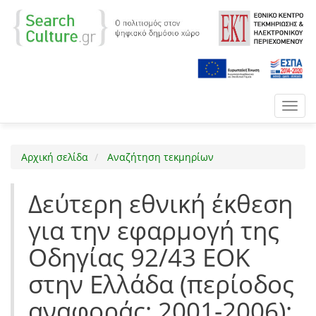
Toggl
navig
Αρχική σελίδα
Αναζήτηση τεκμηρίων
Δεύτερη εθνική έκθεση
για την εφαρμογή της
Οδηγίας 92/43 ΕΟΚ
στην Ελλάδα (περίοδος
αναφοράς: 2001-2006):