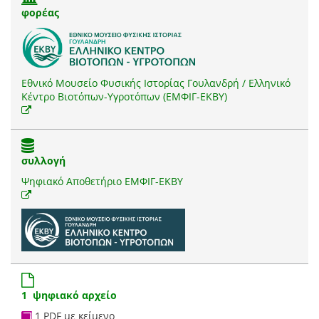
φορέας
Εθνικό Μουσείο Φυσικής Ιστορίας Γουλανδρή / Ελληνικό
Κέντρο Βιοτόπων-Υγροτόπων (ΕΜΦΙΓ-ΕΚΒΥ)
συλλογή
Ψηφιακό Αποθετήριο ΕΜΦΙΓ-ΕΚΒΥ
1 ψηφιακό αρχείο
1 PDF με κείμενο