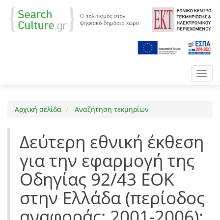
Toggl
navig
Αρχική σελίδα
Αναζήτηση τεκμηρίων
Δεύτερη εθνική έκθεση
για την εφαρμογή της
Οδηγίας 92/43 ΕΟΚ
στην Ελλάδα (περίοδος
αναφοράς: 2001-2006):