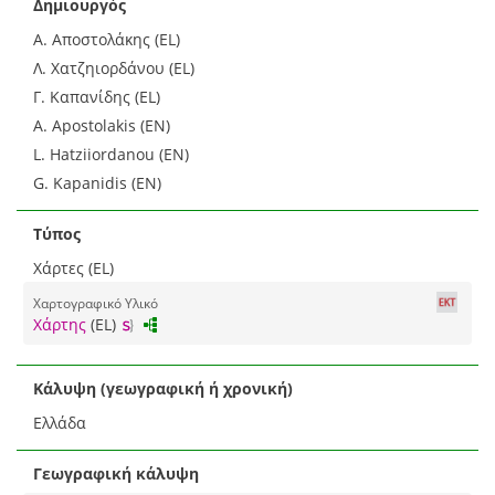
Δημιουργός
Α. Αποστολάκης (EL)
Λ. Χατζηιορδάνου (EL)
Γ. Καπανίδης (EL)
A. Apostolakis (EN)
L. Hatziiordanou (EN)
G. Kapanidis (EN)
Τύπος
Χάρτες (EL)
Χαρτογραφικό Υλικό
Χάρτης
(EL)
Κάλυψη (γεωγραφική ή χρονική)
Ελλάδα
Γεωγραφική κάλυψη