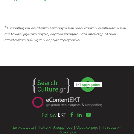
*
Η εύρυθμη και αδιάλειπτη λειτουργία των διαδικτυακών διευθύνσεων των
συλλογών (ψηφιακό αρχείο, καρτέλα τεκμηρίου στο αποθετήριο) είναι
αποκλειστική ευθύνη των φορέων περιεχομένου.
Follow
EKT
Επικοινωνία
|
Πολιτική Απορρήτου
|
Όροι Χρήσης
|
Πνευματική
ιδιοκτησία