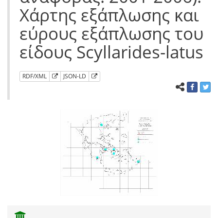
Χάρτης εξάπλωσης και
εύρους εξάπλωσης του
είδους Scyllarides-latus
RDF/XML
JSON-LD