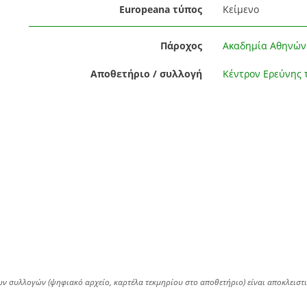
Europeana τύπος
Κείμενο
Πάροχος
Ακαδημία Αθηνών
Αποθετήριο / συλλογή
Κέντρον Ερεύνης 
ων συλλογών (ψηφιακό αρχείο, καρτέλα τεκμηρίου στο αποθετήριο) είναι αποκλειστ