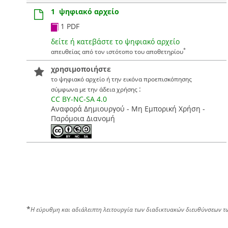
1 ψηφιακό αρχείο
1 PDF
δείτε ή κατεβάστε το ψηφιακό αρχείο
*
απευθείας από τον ιστότοπο του αποθετηρίου
χρησιμοποιήστε
το ψηφιακό αρχείο ή την εικόνα προεπισκόπησης
:
σύμφωνα με την άδεια χρήσης
CC BY-NC-SA 4.0
Αναφορά Δημιουργού - Μη Εμπορική Χρήση -
Παρόμοια Διανομή
*
Η εύρυθμη και αδιάλειπτη λειτουργία των διαδικτυακών διευθύνσεων τ