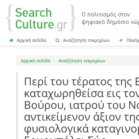
Αρχική σελίδα
Αναζήτηση τεκμηρίων
Πλοή
Αρχική σελίδα
Αναζήτηση τεκμηρίων
Περί του τέρατος της
καταχωρηθείσα εις τον
Βούρου, ιατρού του Ν
αντικείμενον άξιον τη
φυσιολογικά καταγιν