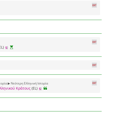
EL)
τορία ▶ Νεότερη Ελληνική Ιστορία
λληνικού Κράτους
(EL)