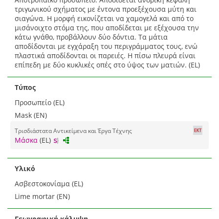
τριγωνικού σχήματος με έντονα προεξέχουσα μύτη και
σιαγώνα. Η μορφή εικονίζεται να χαμογελά και από το
μισάνοιχτο στόμα της, που αποδίδεται με εξέχουσα την
κάτω γνάθο, προβάλλουν δύο δόντια. Τα μάτια
αποδίδονται με εγχάραξη του περιγράμματος τους, ενώ
πλαστικά αποδίδονται οι παρειές. Η πίσω πλευρά είναι
επίπεδη με δύο κυκλικές οπές στο ύψος των ματιών. (EL)
Τύπος
Προσωπείο (EL)
Mask (EN)
Τρισδιάστατα Αντικείμενα και Έργα Τέχνης
Μάσκα
(EL)
Υλικό
Ασβεστοκονίαμα (EL)
Lime mortar (EN)
Γεωγραφική κάλυψη