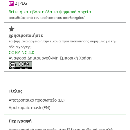
2 JPEG
δείτε ή κατεβάστε όλα τα ψηφιακά αρχεία
*
απευθείας από τον ιστότοπο του αποθετηρίου
χρησιμοποιήστε
τα ψηφιακά αρχεία ή την εικόνα προεπισκόπησης σύμφωνα με την
:
άδεια χρήσης
CC BY-NC 4.0
Αναφορά Δημιουργού-Μη Εμπορική Χρήση
Τίτλος
Αποτροπαϊκό προσωπείο (EL)
Apotropaic mask (EN)
Περιγραφή
Αποτροπαϊκό προσωπείο. Αποδίδεται ανδρική κεφαλή