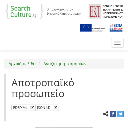
Toggl
navig
Αρχική σελίδα
Αναζήτηση τεκμηρίων
Αποτροπαϊκό
προσωπείο
RDF/XML
JSON-LD