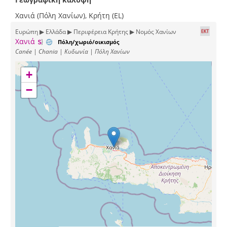
Χανιά (Πόλη Χανίων), Κρήτη (EL)
Ευρώπη ▶ Ελλάδα ▶ Περιφέρεια Κρήτης ▶ Νομός Χανίων
Χανιά
Πόλη/χωριό/οικισμός
Canée | Chania | Κυδωνία | Πόλη Χανίων
+
−