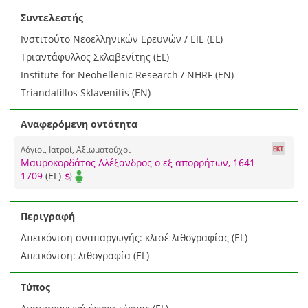
Συντελεστής
Ινστιτούτο Νεοελληνικών Ερευνών / ΕΙΕ (EL)
Τριαντάφυλλος Σκλαβενίτης (EL)
Institute for Neohellenic Research / NHRF (EN)
Triandafillos Sklavenitis (EN)
Αναφερόμενη οντότητα
Λόγιοι, Ιατροί, Αξιωματούχοι
Μαυροκορδάτος Αλέξανδρος ο εξ απορρήτων, 1641-
1709
(EL)
Περιγραφή
Απεικόνιση αναπαργωγής: κλισέ λιθογραφίας (EL)
Απεικόνιση: λιθογραφία (EL)
Τύπος