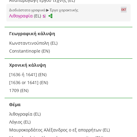
Αναπαραγωγή έργου τέχνης (EL)
Δισδιάστατα γραφικά ▶ Έργο χαρακτικής
Λιθογραφία
(EL)
Γεωγραφική κάλυψη
Κωνσταντινούπολη (EL)
Constantinople (EN)
Χρονική κάλυψη
[1636 ή 1641] (EN)
[1636 or 1641] (EN)
1709 (EN)
Θέμα
λιθογραφία (EL)
Λόγιος (EL)
Μαυροκορδάτος Αλέξανδρος ο εξ απορρήτων (EL)