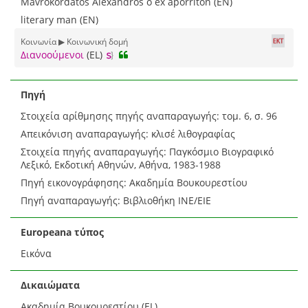
Mavrokordatos Alexandros o ex aporriton (EN)
literary man (EN)
Κοινωνία ▶ Κοινωνική δομή
Διανοούμενοι
(EL)
Πηγή
Στοιχεία αρίθμησης πηγής αναπαραγωγής: τομ. 6, σ. 96
Απεικόνιση αναπαραγωγής: κλισέ λιθογραφίας
Στοιχεία πηγής αναπαραγωγής: Παγκόσμιο Βιογραφικό
Λεξικό, Εκδοτική Αθηνών, Αθήνα, 1983-1988
Πηγή εικονογράφησης: Ακαδημία Βουκουρεστίου
Πηγή αναπαραγωγής: Βιβλιοθήκη ΙΝΕ/ΕΙΕ
Europeana τύπος
Εικόνα
Δικαιώματα
Ακαδημία Βουκουρεστίου (EL)