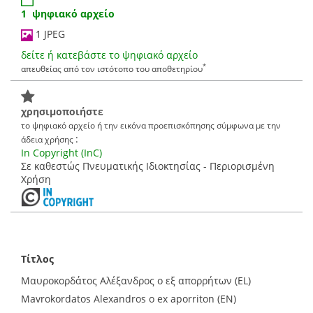
1 ψηφιακό αρχείο
1 JPEG
δείτε ή κατεβάστε το ψηφιακό αρχείο
*
απευθείας από τον ιστότοπο του αποθετηρίου
χρησιμοποιήστε
το ψηφιακό αρχείο ή την εικόνα προεπισκόπησης σύμφωνα με την
:
άδεια χρήσης
In Copyright (InC)
Σε καθεστώς Πνευματικής Ιδιοκτησίας - Περιορισμένη
Χρήση
Τίτλος
Μαυροκορδάτος Αλέξανδρος ο εξ απορρήτων (EL)
Mavrokordatos Alexandros o ex aporriton (EN)