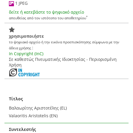
1 JPEG
δείτε ή κατεβάστε το ψηφιακό αρχείο
*
απευθείας από τον ιστότοπο του αποθετηρίου
χρησιμοποιήστε
το ψηφιακό αρχείο ή την εικόνα προεπισκόπησης σύμφωνα με την
:
άδεια χρήσης
In Copyright (InC)
Σε καθεστώς Πνευματικής Ιδιοκτησίας - Περιορισμένη
Χρήση
Τίτλος
Βαλαωρίτης Αριστοτέλης (EL)
Valaoritis Aristotelis (EN)
Συντελεστής