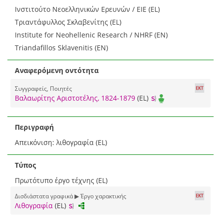
Ινστιτούτο Νεοελληνικών Ερευνών / ΕΙΕ (EL)
Τριαντάφυλλος Σκλαβενίτης (EL)
Institute for Neohellenic Research / NHRF (EN)
Triandafillos Sklavenitis (EN)
Αναφερόμενη οντότητα
Συγγραφείς, Ποιητές
Βαλαωρίτης Αριστοτέλης, 1824-1879
(EL)
Περιγραφή
Απεικόνιση: λιθογραφία (EL)
Τύπος
Πρωτότυπο έργο τέχνης (EL)
Δισδιάστατα γραφικά ▶ Έργο χαρακτικής
Λιθογραφία
(EL)