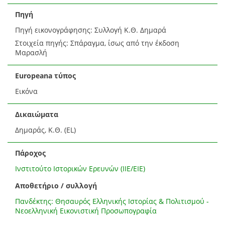
Πηγή
Πηγή εικονογράφησης: Συλλογή Κ.Θ. Δημαρά
Στοιχεία πηγής: Σπάραγμα, ίσως από την έκδοση
Μαρασλή
Europeana τύπος
Εικόνα
Δικαιώματα
Δημαράς, Κ.Θ. (EL)
Πάροχος
Ινστιτούτο Ιστορικών Ερευνών (ΙΙΕ/ΕΙΕ)
Αποθετήριο / συλλογή
Πανδέκτης: Θησαυρός Ελληνικής Ιστορίας & Πολιτισμού -
Νεοελληνική Εικονιστική Προσωπογραφία