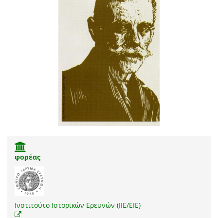
φορέας
Ινστιτούτο Ιστορικών Ερευνών (ΙΙΕ/ΕΙΕ)