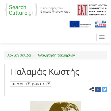
Toggl
navig
Αρχική σελίδα
Αναζήτηση τεκμηρίων
Παλαμάς Κωστής
RDF/XML
JSON-LD