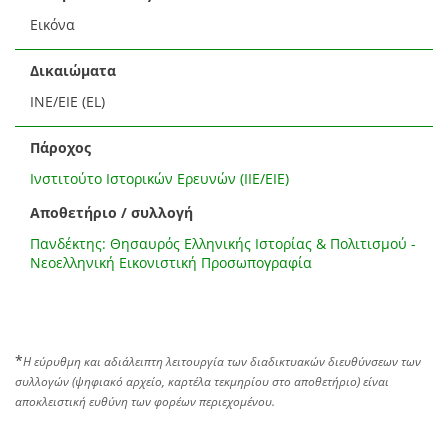
Εικόνα
Δικαιώματα
ΙΝΕ/ΕΙΕ (EL)
Πάροχος
Ινστιτούτο Ιστορικών Ερευνών (ΙΙΕ/ΕΙΕ)
Αποθετήριο / συλλογή
Πανδέκτης: Θησαυρός Ελληνικής Ιστορίας & Πολιτισμού -
Νεοελληνική Εικονιστική Προσωπογραφία
*
Η εύρυθμη και αδιάλειπτη λειτουργία των διαδικτυακών διευθύνσεων των
συλλογών (ψηφιακό αρχείο, καρτέλα τεκμηρίου στο αποθετήριο) είναι
αποκλειστική ευθύνη των φορέων περιεχομένου.