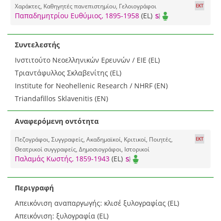
Χαράκτες, Καθηγητές πανεπιστημίου, Γελοιογράφοι
Παπαδημητρίου Ευθύμιος, 1895-1958
(EL)
Συντελεστής
Ινστιτούτο Νεοελληνικών Ερευνών / ΕΙΕ (EL)
Τριαντάφυλλος Σκλαβενίτης (EL)
Institute for Neohellenic Research / NHRF (EN)
Triandafillos Sklavenitis (EN)
Αναφερόμενη οντότητα
Πεζογράφοι, Συγγραφείς, Ακαδημαϊκοί, Κριτικοί, Ποιητές,
Θεατρικοί συγγραφείς, Δημοσιογράφοι, Ιστορικοί
Παλαμάς Κωστής, 1859-1943
(EL)
Περιγραφή
Απεικόνιση αναπαργωγής: κλισέ ξυλογραφίας (EL)
Απεικόνιση: ξυλογραφία (EL)