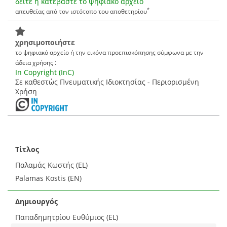
δείτε ή κατεβάστε το ψηφιακό αρχείο
*
απευθείας από τον ιστότοπο του αποθετηρίου
χρησιμοποιήστε
το ψηφιακό αρχείο ή την εικόνα προεπισκόπησης σύμφωνα με την
:
άδεια χρήσης
In Copyright (InC)
Σε καθεστώς Πνευματικής Ιδιοκτησίας - Περιορισμένη
Χρήση
Τίτλος
Παλαμάς Κωστής (EL)
Palamas Kostis (EN)
Δημιουργός
Παπαδημητρίου Ευθύμιος (EL)