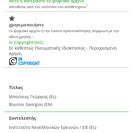
δείτε ή κατεβάστε το ψηφιακό αρχείο
*
απευθείας από τον ιστότοπο του αποθετηρίου
χρησιμοποιήστε
το ψηφιακό αρχείο ή την εικόνα προεπισκόπησης σύμφωνα με την
:
άδεια χρήσης
In Copyright (InC)
Σε καθεστώς Πνευματικής Ιδιοκτησίας - Περιορισμένη
Χρήση
Τίτλος
Μπούσιος Γεώργιος (EL)
Bousios Georgios (EN)
Συντελεστής
Ινστιτούτο Νεοελληνικών Ερευνών / ΕΙΕ (EL)