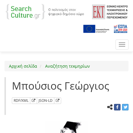
Toggl
navig
Αρχική σελίδα
Αναζήτηση τεκμηρίων
Μπούσιος Γεώργιος
RDF/XML
JSON-LD