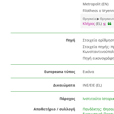
Metropolit (EN)
Filotheos o Vryenn
Θρησκεία ▶ Θρησκευτ
Κλήρος
(EL)
Πηγή
Στοιχεία αρίθμηση
Στοιχεία πηγής: 
Κωνσταντινούπολ
Πηγή εικονογράφη
Europeana τύπος
Εικόνα
Δικαιώματα
ΙΝΕ/ΕΙΕ (EL)
Πάροχος
Ινστιτούτο Ιστορικ
Αποθετήριο / συλλογή
Πανδέκτης: Θησαυ
Εικονιστική Προ