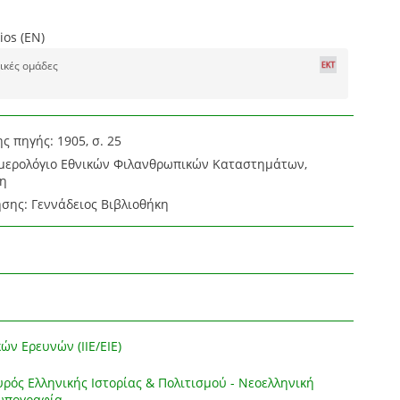
ios (EN)
ικές ομάδες
ς πηγής: 1905, σ. 25
Ημερολόγιο Εθνικών Φιλανθρωπικών Καταστημάτων,
η
σης: Γεννάδειος Βιβλιοθήκη
ών Ερευνών (ΙΙΕ/ΕΙΕ)
ρός Ελληνικής Ιστορίας & Πολιτισμού - Νεοελληνική
σωπογραφία