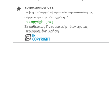
χρησιμοποιήστε
το ψηφιακό αρχείο ή την εικόνα προεπισκόπησης
:
σύμφωνα με την άδεια χρήσης
In Copyright (InC)
Σε καθεστώς Πνευματικής Ιδιοκτησίας -
Περιορισμένη Χρήση