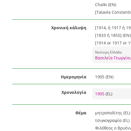
Chalki (EN)
[Tatavla Constanti
Χρονική κάλυψη
[1914, ή 1917 ή 19
[1833 ή 1855] (EN)
[1914 or 1917 or 1
Νεότερη Ελλάδα
Βασιλεία Γεωργίου
Ημερομηνία
1905 (EN)
Χρονολογία
1905
(EL)
Θέμα
μητροπολίτης (EL)
τσιγκογραφία (EL)
Φιλόθεος ο Βρυένν