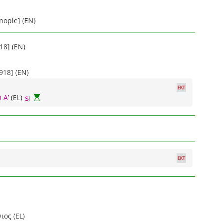
nople] (EN)
18] (EN)
918] (EN)
 Α’
(EL)
ιος (EL)