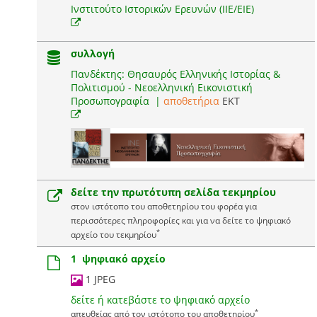
Ινστιτούτο Ιστορικών Ερευνών (ΙΙΕ/ΕΙΕ)
συλλογή
Πανδέκτης: Θησαυρός Ελληνικής Ιστορίας &
Πολιτισμού - Νεοελληνική Εικονιστική
Προσωπογραφία
|
αποθετήρια
EKT
δείτε την πρωτότυπη σελίδα τεκμηρίου
στον ιστότοπο του αποθετηρίου του φορέα για
περισσότερες πληροφορίες και για να δείτε το ψηφιακό
*
αρχείο του τεκμηρίου
1 ψηφιακό αρχείο
1 JPEG
δείτε ή κατεβάστε το ψηφιακό αρχείο
*
απευθείας από τον ιστότοπο του αποθετηρίου