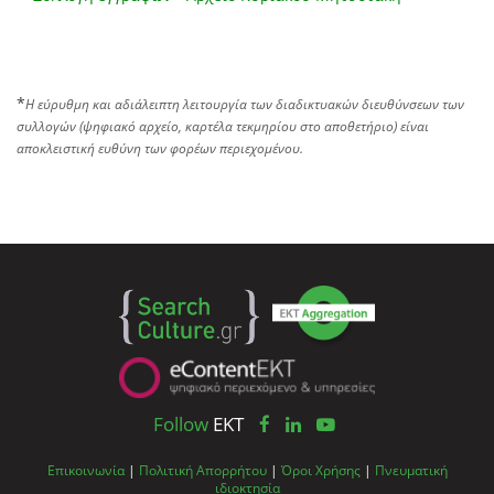
*
Η εύρυθμη και αδιάλειπτη λειτουργία των διαδικτυακών διευθύνσεων των
συλλογών (ψηφιακό αρχείο, καρτέλα τεκμηρίου στο αποθετήριο) είναι
αποκλειστική ευθύνη των φορέων περιεχομένου.
Follow
EKT
Επικοινωνία
|
Πολιτική Απορρήτου
|
Όροι Χρήσης
|
Πνευματική
ιδιοκτησία