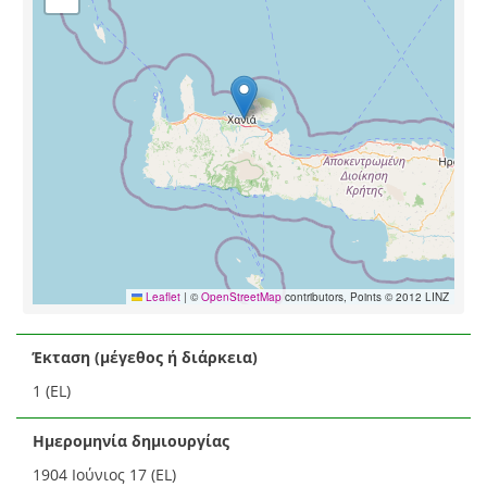
Leaflet
|
©
OpenStreetMap
contributors, Points © 2012 LINZ
Έκταση (μέγεθος ή διάρκεια)
1 (EL)
Ημερομηνία δημιουργίας
1904 Ιούνιος 17 (EL)