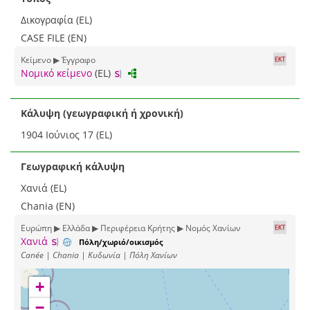
Δικογραφία (EL)
CASE FILE (EN)
Κείμενο ▶ Έγγραφο
Νομικό κείμενο
(EL)
Κάλυψη (γεωγραφική ή χρονική)
1904 Ιούνιος 17 (EL)
Γεωγραφική κάλυψη
Χανιά (EL)
Chania (EN)
Ευρώπη ▶ Ελλάδα ▶ Περιφέρεια Κρήτης ▶ Νομός Χανίων
Χανιά
Πόλη/χωριό/οικισμός
Canée | Chania | Κυδωνία | Πόλη Χανίων
+
−