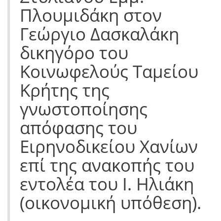
Πλουμιδάκη στον
Γεώργιο Δασκαλάκη
δικηγόρο του
Κοινωφελούς Ταμείου
Κρήτης της
γνωστοποίησης
απόφασης του
Ειρηνοδικείου Χανίων
επί της ανακοπής του
εντολέα του Ι. Ηλιάκη
(οικονομική υπόθεση).