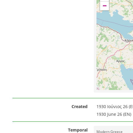
−
Created
1930 Ιούνιος 26 (E
1930 June 26 (EN)
Temporal
Modern Greece