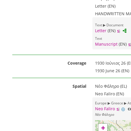
Letter (EN)
HANDWRITTEN MAT
Text ▶ Document
Letter
(EN)
Text
Manuscript
(EN)
Coverage
1930 Ιούνιος 26 (E
1930 June 26 (EN)
Spatial
Νέο Φάληρο (EL)
Neo Faliro (EN)
Europe ▶ Greece ▶ Att
Neo Faliro
C
Νέο Φάληρο
+