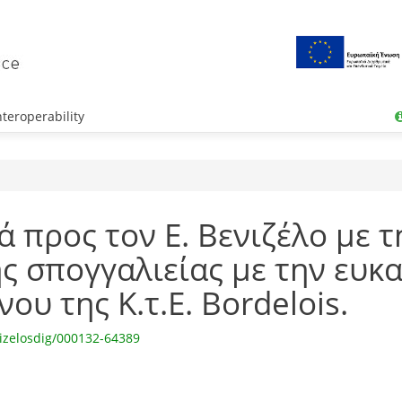
teroperability
ά προς τον Ε. Βενιζέλο με 
ης σπογγαλιείας με την ευκα
ου της Κ.τ.Ε. Bordelois.
izelosdig/000132-64389