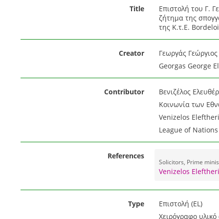
Title
Επιστολή του Γ. Γ
ζήτημα της σπογγ
της Κ.τ.Ε. Bordeloi
Creator
Γεωργάς Γεώργιος 
Georgas George El.
Contributor
Βενιζέλος Ελευθέρι
Κοινωνία των Εθνώ
Venizelos Elefther
League of Nations
References
Solicitors, Prime minis
Venizelos Elefther
Type
Επιστολή (EL)
Χειρόγραφο υλικό 