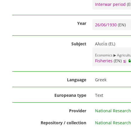
Interwar period
(E
Year
26/06/1930
(EN)
Subject
Αλιεία (EL)
Economics ▶ Agricult
Fisheries
(EN)
Language
Greek
Europeana type
Text
Provider
National Research 
Repository / collection
National Research 