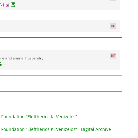
N)
ure and animal husbandry
Foundation “Eleftherios K. Venizelos”
Foundation “Eleftherios K. Venizelos” - Digital Archive