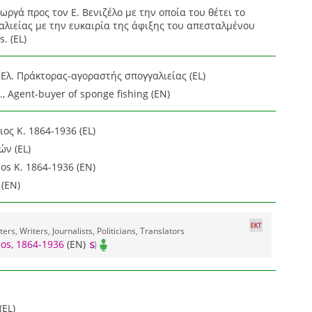
εωργά προς τον Ε. Βενιζέλο με την οποία του θέτει το
αλιείας με την ευκαιρία της άφιξης του απεσταλμένου
s. (EL)
Ελ. Πράκτορας-αγοραστής σπογγαλιείας (EL)
, Agent-buyer of sponge fishing (EN)
ος Κ. 1864-1936 (EL)
ν (EL)
ios K. 1864-1936 (EN)
 (EN)
ters, Writers, Journalists, Politicians, Translators
ios, 1864-1936
(EN)
(EL)