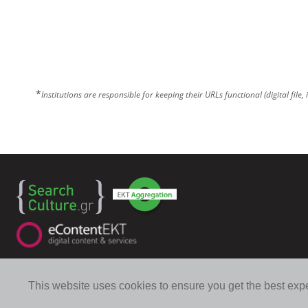
*
Institutions are responsible for keeping their URLs functional (digital file, 
This website uses cookies to ensure you get the best exp