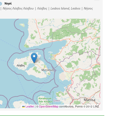
Νησί
 | Νήσος Λέσβος Λέσβου | Λέσβος | Lesbos Island, Lesbos | Νήσος
Leaflet
|
©
OpenStreetMap
contributors, Points © 2012 LINZ