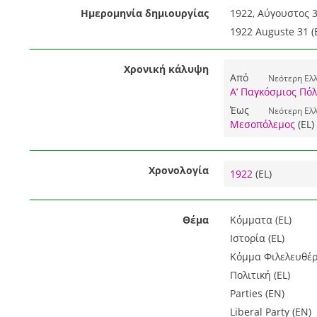
Ημερομηνία δημιουργίας
1922, Αύγουστος 3
1922 Auguste 31 (
Χρονική κάλυψη
Από
Νεότερη Ελ
Α’ Παγκόσμιος Πό
Έως
Νεότερη Ελ
Μεσοπόλεμος
(EL)
Χρονολογία
1922
(EL)
Θέμα
Κόμματα (EL)
Ιστορία (EL)
Κόμμα Φιλελευθέρ
Πολιτική (EL)
Parties (EN)
Liberal Party (EN)