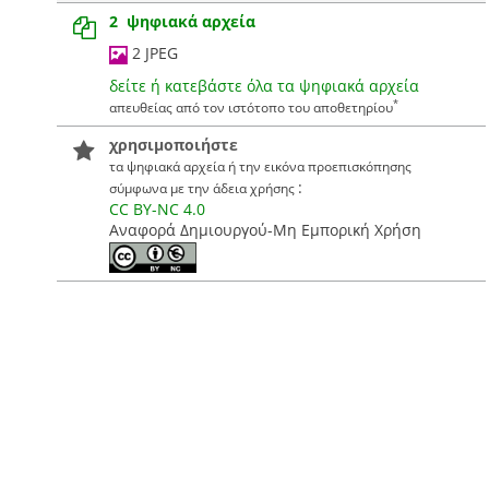
2 ψηφιακά αρχεία
2 JPEG
δείτε ή κατεβάστε όλα τα ψηφιακά αρχεία
*
απευθείας από τον ιστότοπο του αποθετηρίου
χρησιμοποιήστε
τα ψηφιακά αρχεία ή την εικόνα προεπισκόπησης
:
σύμφωνα με την άδεια χρήσης
CC BY-NC 4.0
Αναφορά Δημιουργού-Μη Εμπορική Χρήση