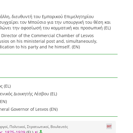
Ράλλη, διευθυντή του Εμπορικού Επιμελητηρίου
συγχαίρει τον Μπούσιο για την υπουργική του θέση και
λώνει την αφοσίωσή του κομματική και προσωπική (EL)
s, Director of the Commercial Chamber of Lesvos
sios on his ministerial post and, simultaneously,
ication to his party and he himself. (EN)
 (EL)
νικός Διοικητής Λέσβου (EL)
(EN)
neral Governor of Lesvos (EN)
γοί, Πολιτικοί, Στρατιωτικοί, Βουλευτές
ς, 1875-1929
(EL)