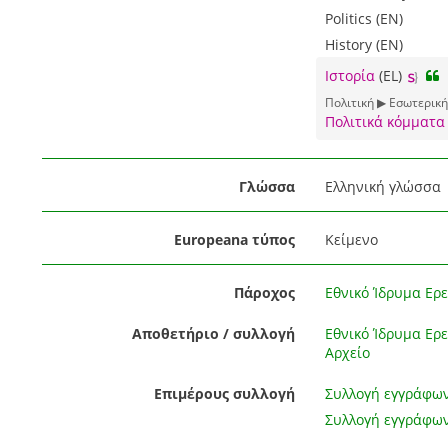
Politics (EN)
History (EN)
Ιστορία
(EL)
Πολιτική ▶ Εσωτερική
Πολιτικά κόμματα
Γλώσσα
Ελληνική γλώσσα
Europeana τύπος
Κείμενο
Πάροχος
Εθνικό Ίδρυμα Ερε
Αποθετήριο / συλλογή
Εθνικό Ίδρυμα Ερε
Αρχείο
Επιμέρους συλλογή
Συλλογή εγγράφω
Συλλογή εγγράφων