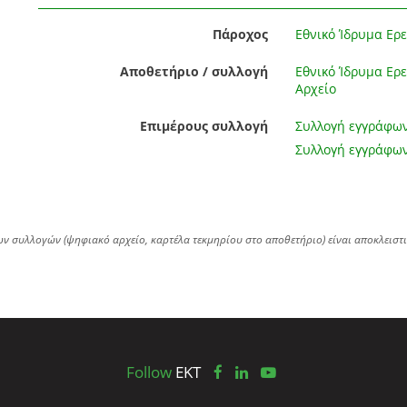
Πάροχος
Εθνικό Ίδρυμα Ερε
Αποθετήριο / συλλογή
Εθνικό Ίδρυμα Ερε
Αρχείο
Επιμέρους συλλογή
Συλλογή εγγράφω
Συλλογή εγγράφων
ων συλλογών (ψηφιακό αρχείο, καρτέλα τεκμηρίου στο αποθετήριο) είναι αποκλειστ
Follow
EKT