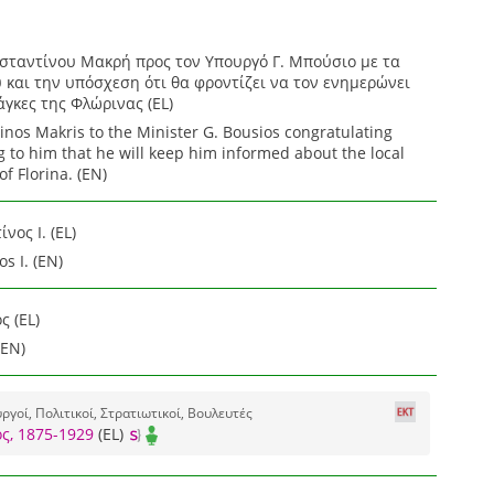
σταντίνου Μακρή προς τον Υπουργό Γ. Μπούσιο με τα
 και την υπόσχεση ότι θα φροντίζει να τον ενημερώνει
άγκες της Φλώρινας (EL)
inos Makris to the Minister G. Bousios congratulating
 to him that he will keep him informed about the local
f Florina. (EN)
ος Ι. (EL)
s I. (EN)
 (EL)
(EN)
γοί, Πολιτικοί, Στρατιωτικοί, Βουλευτές
ς, 1875-1929
(EL)