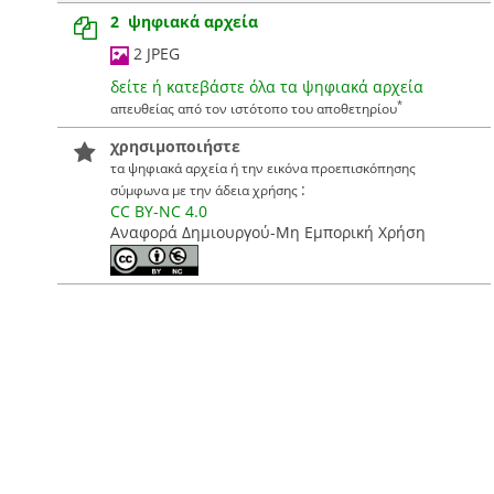
2 ψηφιακά αρχεία
2 JPEG
δείτε ή κατεβάστε όλα τα ψηφιακά αρχεία
*
απευθείας από τον ιστότοπο του αποθετηρίου
χρησιμοποιήστε
τα ψηφιακά αρχεία ή την εικόνα προεπισκόπησης
:
σύμφωνα με την άδεια χρήσης
CC BY-NC 4.0
Αναφορά Δημιουργού-Μη Εμπορική Χρήση