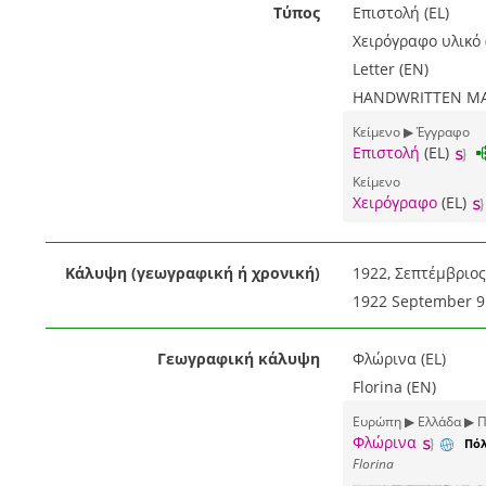
Τύπος
Επιστολή (EL)
Χειρόγραφο υλικό 
Letter (EN)
HANDWRITTEN MAT
Κείμενο ▶ Έγγραφο
Επιστολή
(EL)
Κείμενο
Χειρόγραφο
(EL)
Κάλυψη (γεωγραφική ή χρονική)
1922, Σεπτέμβριος 
1922 September 9
Γεωγραφική κάλυψη
Φλώρινα (EL)
Florina (EN)
Ευρώπη ▶ Ελλάδα ▶ Π
Φλώρινα
Πόλ
Florina