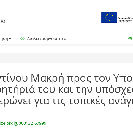
γηση
Διαλειτουργικότητα
τίνου Μακρή προς τον Υπο
ητήριά του και την υπόσχε
ερώνει για τις τοπικές ανάγ
izelosdig/000132-67999