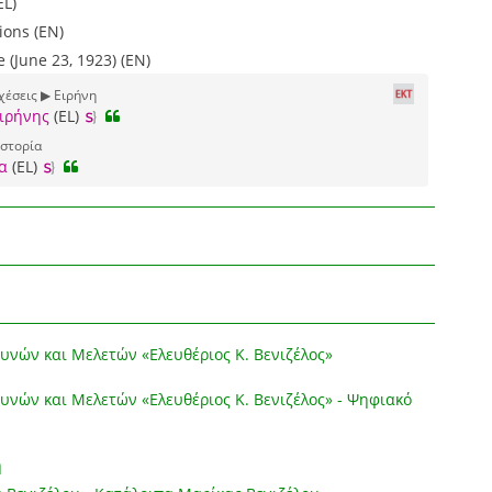
EL)
ions (EN)
 (June 23, 1923) (EN)
χέσεις ▶ Ειρήνη
ιρήνης
(EL)
ιστορία
α
(EL)
υνών και Μελετών «Ελευθέριος Κ. Βενιζέλος»
υνών και Μελετών «Ελευθέριος Κ. Βενιζέλος» - Ψηφιακό
η