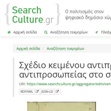
Αρχική σελίδα
Αναζήτηση τεκμηρίων
Πλοή
Αρχική σελίδα
Αναζήτηση τεκμηρίων
Σχέδιο κειμένου αντι
αντιπροσωπείας στο σ
URI:
https://www.searchculture.gr/aggregator/edm/ven
RDF/XML
JSON-LD