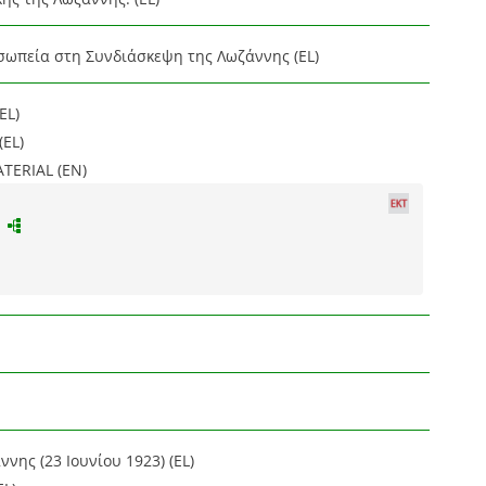
σωπεία στη Συνδιάσκεψη της Λωζάννης (EL)
EL)
(EL)
ERIAL (EN)
νης (23 Ιουνίου 1923) (EL)