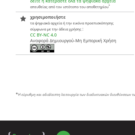
δείτε ή κατεβάστε όλα τα ψηφιακά αρχεία
*
απευθείας από τον ιστότοπο του αποθετηρίου
χρησιμοποιήστε
τα ψηφιακά αρχεία ή την εικόνα προεπισκόπησης
:
σύμφωνα με την άδεια χρήσης
CC BY-NC 4.0
Αναφορά Δημιουργού-Μη Εμπορική Χρήση
*
Η εύρυθμη και αδιάλειπτη λειτουργία των διαδικτυακών διευθύνσεων τ