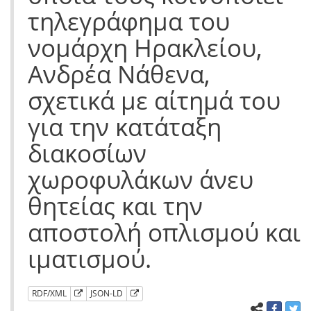
τηλεγράφημα του
νομάρχη Ηρακλείου,
Ανδρέα Νάθενα,
σχετικά με αίτημά του
για την κατάταξη
διακοσίων
χωροφυλάκων άνευ
θητείας και την
αποστολή οπλισμού και
ιματισμού.
RDF/XML
JSON-LD