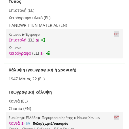
Τύπος
Επιστολή (EL)
Χειρόγραφο υλικό (EL)
HANDWRITTEN MATERIAL (EN)
Κείμενο ▶ Έγγραφο
Επιστολή
(EL)
Κείμενο
Χειρόγραφο
(EL)
Κάλυψη (γεωγραφική ή χρονική)
1947 Μάιος 22 (EL)
Γεωγραφική κάλυψη
Χανιά (EL)
Chania (EN)
Ευρώπη ▶ Ελλάδα ▶ Περιφέρεια Κρήτης ▶ Νομός Χανίων
Χανιά
Πόλη/χωριό/οικισμός
Canée | Chania | Κυδωνία | Πόλη Χανίων