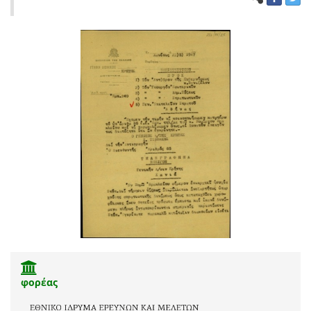
φορέας