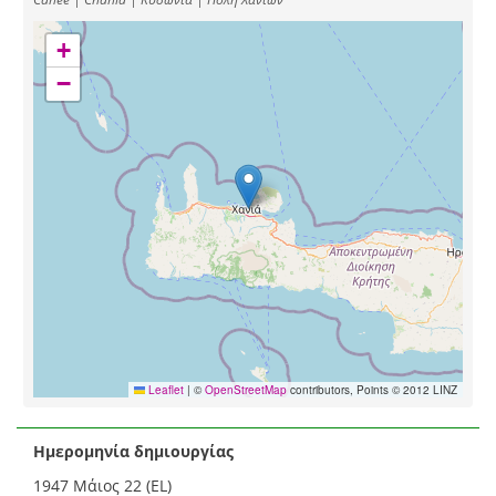
+
−
Leaflet
|
©
OpenStreetMap
contributors, Points © 2012 LINZ
Ημερομηνία δημιουργίας
1947 Μάιος 22 (EL)