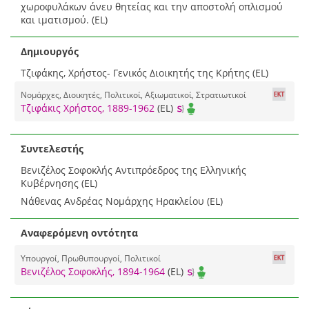
χωροφυλάκων άνευ θητείας και την αποστολή οπλισμού
και ιματισμού. (EL)
Δημιουργός
Τζιφάκης, Χρήστος- Γενικός Διοικητής της Κρήτης (EL)
Νομάρχες, Διοικητές, Πολιτικοί, Αξιωματικοί, Στρατιωτικοί
Τζιφάκις Χρήστος, 1889-1962
(EL)
Συντελεστής
Βενιζέλος Σοφοκλής Αντιπρόεδρος της Ελληνικής
Κυβέρνησης (EL)
Νάθενας Ανδρέας Νομάρχης Ηρακλείου (EL)
Αναφερόμενη οντότητα
Υπουργοί, Πρωθυπουργοί, Πολιτικοί
Βενιζέλος Σοφοκλής, 1894-1964
(EL)