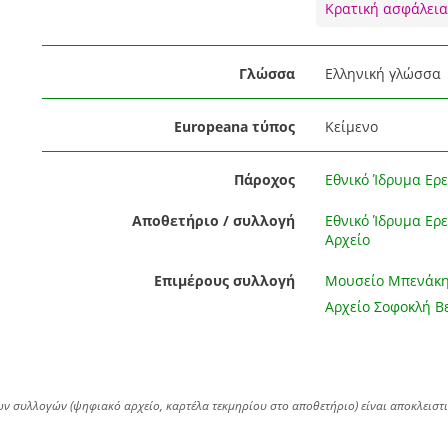
Κρατική ασφάλεια
Γλώσσα
Ελληνική γλώσσα
Europeana τύπος
Κείμενο
Πάροχος
Εθνικό Ίδρυμα Ερε
Αποθετήριο / συλλογή
Εθνικό Ίδρυμα Ερε
Αρχείο
Επιμέρους συλλογή
Μουσείο Μπενάκ
Αρχείο Σοφοκλή Β
ων συλλογών (ψηφιακό αρχείο, καρτέλα τεκμηρίου στο αποθετήριο) είναι αποκλειστ