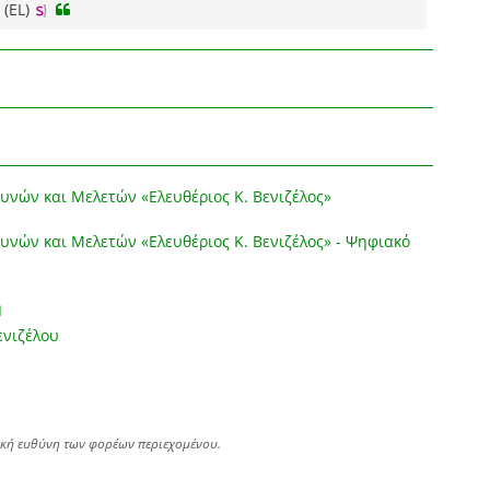
(EL)
υνών και Μελετών «Ελευθέριος Κ. Βενιζέλος»
υνών και Μελετών «Ελευθέριος Κ. Βενιζέλος» - Ψηφιακό
η
ενιζέλου
ική ευθύνη των φορέων περιεχομένου.