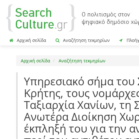
Αρχική σελίδα
Αναζήτηση τεκμηρίων
Πλοή
Αρχική σελίδα
Αναζήτηση τεκμηρίων
Υπηρεσιακό σήμα του Σ
Κρήτης, τους νομάρχες
Ταξιαρχία Χανίων, τη 
Ανωτέρα Διοίκηση Χωρ
έκπληξή του για την