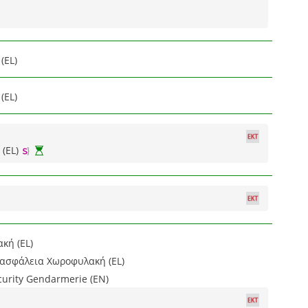
(EL)
(EL)
(EL)
κή (EL)
 ασφάλεια Χωροφυλακή (EL)
curity Gendarmerie (EN)