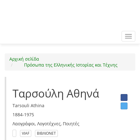
Toggl
navig
Αρχική σελίδα
Πρόσωπα της Ελληνικής Ιστορίας και Τέχνης
Ταρσούλη Αθηνά
Tarsouli Athina
1884-1975
Λαογράφοι, Λογοτέχνες, Ποιητές
VIAF
ΒΙΒΛΙΟΝΕΤ