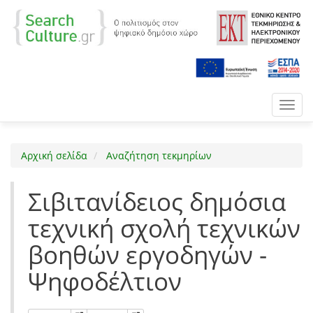
Toggl
navig
Αρχική σελίδα
Αναζήτηση τεκμηρίων
Σιβιτανίδειος δημόσια
τεχνική σχολή τεχνικών
βοηθών εργοδηγών -
Ψηφοδέλτιον