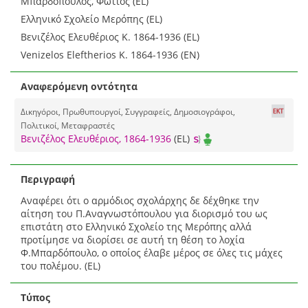
Μπαρδόπουλος, Φώτιος (EL)
Ελληνικό Σχολείο Μερόπης (EL)
Βενιζέλος Ελευθέριος Κ. 1864-1936 (EL)
Venizelos Eleftherios K. 1864-1936 (EN)
Αναφερόμενη οντότητα
Δικηγόροι, Πρωθυπουργοί, Συγγραφείς, Δημοσιογράφοι,
Πολιτικοί, Μεταφραστές
Βενιζέλος Ελευθέριος, 1864-1936
(EL)
Περιγραφή
Αναφέρει ότι ο αρμόδιος σχολάρχης δε δέχθηκε την
αίτηση του Π.Αναγνωστόπουλου για διορισμό του ως
επιστάτη στο Ελληνικό Σχολείο της Μερόπης αλλά
προτίμησε να διορίσει σε αυτή τη θέση το λοχία
Φ.Μπαρδόπουλο, ο οποίος έλαβε μέρος σε όλες τις μάχες
του πολέμου. (EL)
Τύπος