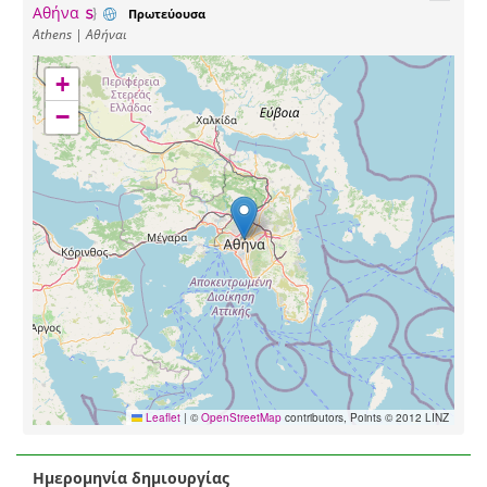
Αθήνα
Πρωτεύουσα
Athens | Αθήναι
+
−
Leaflet
|
©
OpenStreetMap
contributors, Points © 2012 LINZ
Ημερομηνία δημιουργίας