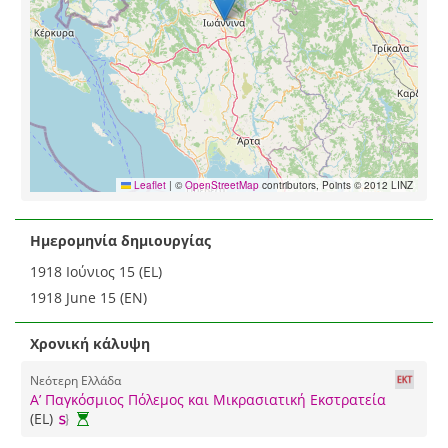
Leaflet
|
©
OpenStreetMap
contributors, Points © 2012 LINZ
Ημερομηνία δημιουργίας
1918 Ιούνιος 15 (EL)
1918 June 15 (EN)
Χρονική κάλυψη
Νεότερη Ελλάδα
Α’ Παγκόσμιος Πόλεμος και Μικρασιατική Εκστρατεία
(EL)