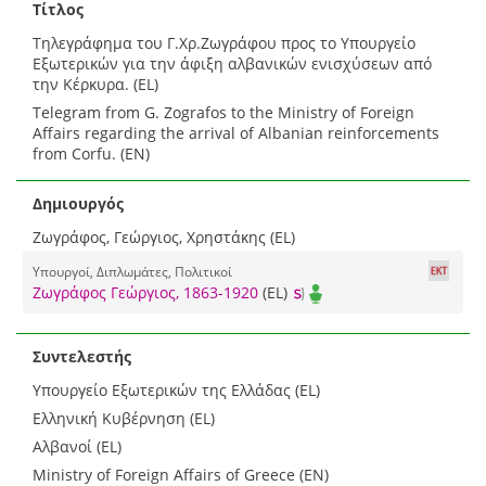
Τίτλος
Τηλεγράφημα του Γ.Χρ.Ζωγράφου προς το Υπουργείο
Εξωτερικών για την άφιξη αλβανικών ενισχύσεων από
την Κέρκυρα. (EL)
Telegram from G. Zografos to the Ministry of Foreign
Affairs regarding the arrival of Albanian reinforcements
from Corfu. (EN)
Δημιουργός
Ζωγράφος, Γεώργιος, Χρηστάκης (EL)
Υπουργοί, Διπλωμάτες, Πολιτικοί
Ζωγράφος Γεώργιος, 1863-1920
(EL)
Συντελεστής
Υπουργείο Εξωτερικών της Ελλάδας (EL)
Ελληνική Κυβέρνηση (EL)
Αλβανοί (EL)
Ministry of Foreign Affairs of Greece (EN)