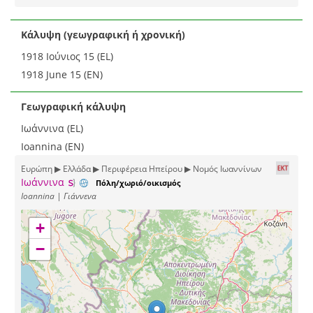
Κάλυψη (γεωγραφική ή χρονική)
1918 Ιούνιος 15 (EL)
1918 June 15 (EN)
Γεωγραφική κάλυψη
Ιωάννινα (EL)
Ioannina (EN)
Ευρώπη ▶ Ελλάδα ▶ Περιφέρεια Ηπείρου ▶ Νομός Ιωαννίνων
Ιωάννινα
Πόλη/χωριό/οικισμός
Ioannina | Γιάννενα
+
−