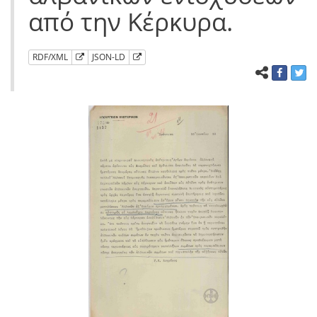
από την Κέρκυρα.
RDF/XML
JSON-LD