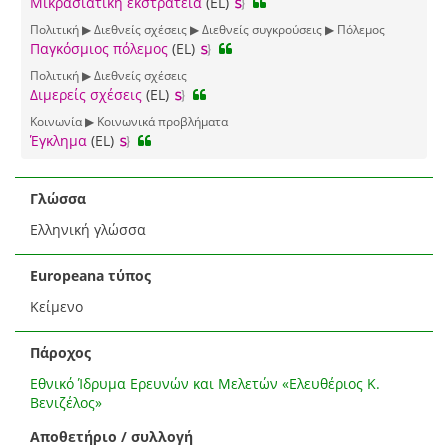
Μικρασιατική εκστρατεία
(EL)
Πολιτική ▶ Διεθνείς σχέσεις ▶ Διεθνείς συγκρούσεις ▶ Πόλεμος
Παγκόσμιος πόλεμος
(EL)
Πολιτική ▶ Διεθνείς σχέσεις
Διμερείς σχέσεις
(EL)
Κοινωνία ▶ Κοινωνικά προβλήματα
Έγκλημα
(EL)
Γλώσσα
Ελληνική γλώσσα
Europeana τύπος
Κείμενο
Πάροχος
Εθνικό Ίδρυμα Ερευνών και Μελετών «Ελευθέριος Κ.
Βενιζέλος»
Αποθετήριο / συλλογή