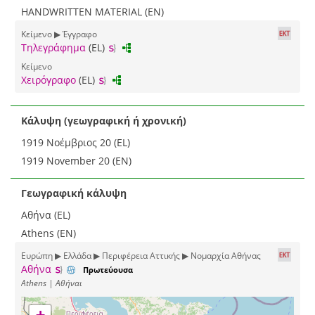
HANDWRITTEN MATERIAL (EN)
Κείμενο ▶ Έγγραφο
Τηλεγράφημα
(EL)
Κείμενο
Χειρόγραφο
(EL)
Κάλυψη (γεωγραφική ή χρονική)
1919 Νοέμβριος 20 (EL)
1919 November 20 (EN)
Γεωγραφική κάλυψη
Αθήνα (EL)
Athens (EN)
Ευρώπη ▶ Ελλάδα ▶ Περιφέρεια Αττικής ▶ Νομαρχία Αθήνας
Αθήνα
Πρωτεύουσα
Athens | Αθήναι