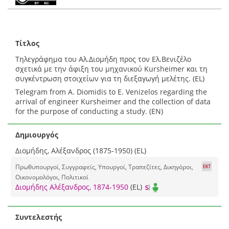
Τίτλος
Τηλεγράφημα του Αλ.Διομήδη προς τον Ελ.Βενιζέλο
σχετικά με την άφιξη του μηχανικού Kursheimer και τη
συγκέντρωση στοιχείων για τη διεξαγωγή μελέτης. (EL)
Telegram from A. Diomidis to E. Venizelos regarding the
arrival of engineer Kursheimer and the collection of data
for the purpose of conducting a study. (EN)
Δημιουργός
Διομήδης, Αλέξανδρος (1875-1950) (EL)
Πρωθυπουργοί, Συγγραφείς, Υπουργοί, Τραπεζίτες, Δικηγόροι,
Οικονομολόγοι, Πολιτικοί
Διομήδης Αλέξανδρος, 1874-1950
(EL)
Συντελεστής