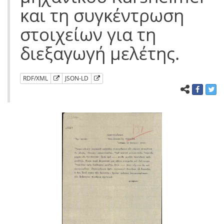
και τη συγκέντρωση
στοιχείων για τη
διεξαγωγή μελέτης.
RDF/XML
JSON-LD