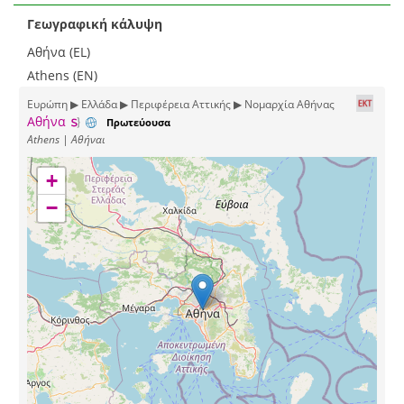
Γεωγραφική κάλυψη
Αθήνα (EL)
Athens (EN)
Ευρώπη ▶ Ελλάδα ▶ Περιφέρεια Αττικής ▶ Νομαρχία Αθήνας
Αθήνα
Πρωτεύουσα
Athens | Αθήναι
+
−