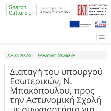
Toggl
navig
Αρχική σελίδα
Αναζήτηση τεκμηρίων
Διαταγή του υπουργού
Εσωτερικών, Ν.
Μπακόπουλου, προς
την Αστυνομική Σχολή
με συγχαρητήρια για