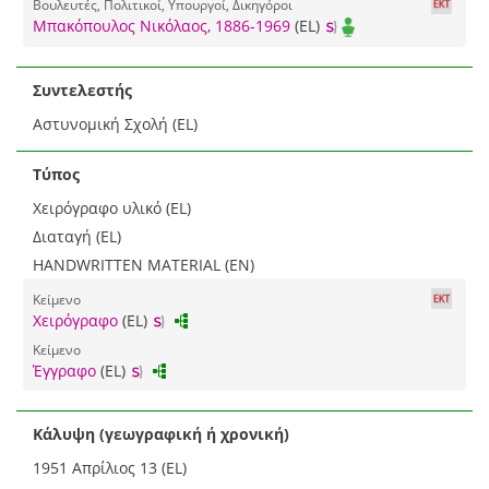
Βουλευτές, Πολιτικοί, Υπουργοί, Δικηγόροι
Μπακόπουλος Νικόλαος, 1886-1969
(EL)
Συντελεστής
Αστυνομική Σχολή (EL)
Τύπος
Χειρόγραφο υλικό (EL)
Διαταγή (EL)
HANDWRITTEN MATERIAL (EN)
Κείμενο
Χειρόγραφο
(EL)
Κείμενο
Έγγραφο
(EL)
Κάλυψη (γεωγραφική ή χρονική)
1951 Απρίλιος 13 (EL)