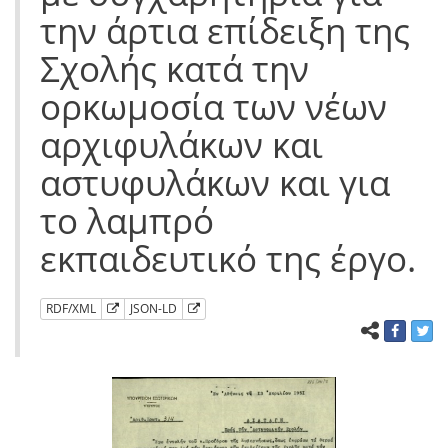
την άρτια επίδειξη της
Σχολής κατά την
ορκωμοσία των νέων
αρχιφυλάκων και
αστυφυλάκων και για
το λαμπρό
εκπαιδευτικό της έργο.
RDF/XML
JSON-LD