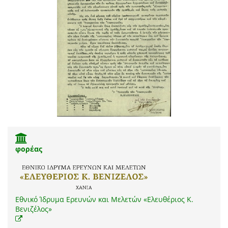
φορέας
Εθνικό Ίδρυμα Ερευνών και Μελετών «Ελευθέριος Κ.
Βενιζέλος»