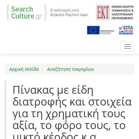
Toggl
navig
Αρχική σελίδα
Αναζήτηση τεκμηρίων
Πίνακας με είδη
διατροφής και στοιχεία
για τη χρηματική τους
αξία, το φόρο τους, το
μικτό κέρδος κ.α.