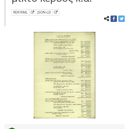
RDF/XML
JSON-LD