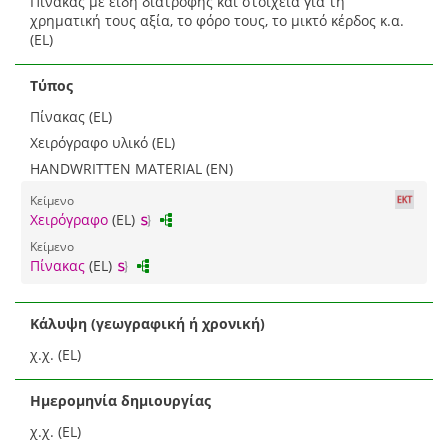
Πίνακας με είδη διατροφής και στοιχεία για τη
χρηματική τους αξία, το φόρο τους, το μικτό κέρδος κ.α.
(EL)
Τύπος
Πίνακας (EL)
Χειρόγραφο υλικό (EL)
HANDWRITTEN MATERIAL (EN)
Κείμενο
Χειρόγραφο
(EL)
Κείμενο
Πίνακας
(EL)
Κάλυψη (γεωγραφική ή χρονική)
χ.χ. (EL)
Ημερομηνία δημιουργίας
χ.χ. (EL)