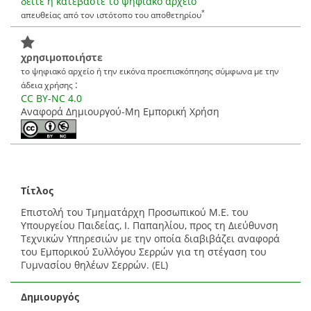
δείτε ή κατεβάστε το ψηφιακό αρχείο
*
απευθείας από τον ιστότοπο του αποθετηρίου
χρησιμοποιήστε
το ψηφιακό αρχείο ή την εικόνα προεπισκόπησης σύμφωνα με την
:
άδεια χρήσης
CC BY-NC 4.0
Αναφορά Δημιουργού-Μη Εμπορική Χρήση
Τίτλος
Επιστολή του Τμηματάρχη Προσωπικού Μ.Ε. του
Υπουργείου Παιδείας, Ι. Παπαηλίου, προς τη Διεύθυνση
Τεχνικών Υπηρεσιών με την οποία διαβιβάζει αναφορά
του Εμπορικού Συλλόγου Σερρών για τη στέγαση του
Γυμνασίου θηλέων Σερρών. (EL)
Δημιουργός