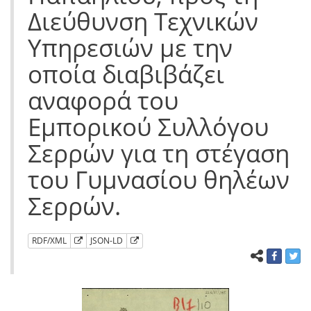
Διεύθυνση Τεχνικών
Υπηρεσιών με την
οποία διαβιβάζει
αναφορά του
Εμπορικού Συλλόγου
Σερρών για τη στέγαση
του Γυμνασίου θηλέων
Σερρών.
RDF/XML
JSON-LD