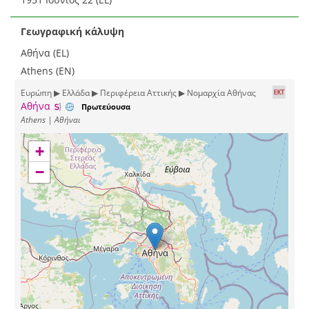
Γεωγραφική κάλυψη
Αθήνα (EL)
Athens (EN)
Ευρώπη ▶ Ελλάδα ▶ Περιφέρεια Αττικής ▶ Νομαρχία Αθήνας
Αθήνα
Πρωτεύουσα
Athens | Αθήναι
+
−