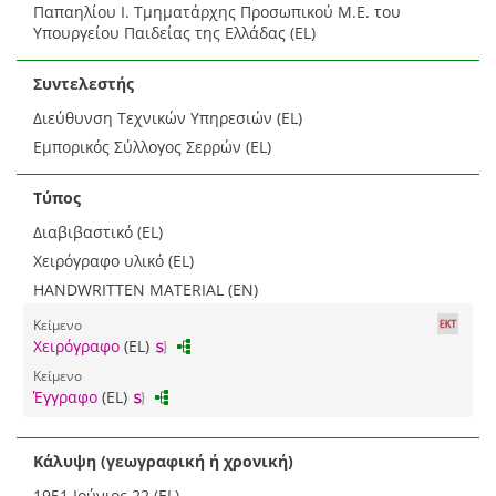
Παπαηλίου Ι. Τμηματάρχης Προσωπικού Μ.Ε. του
Υπουργείου Παιδείας της Ελλάδας (EL)
Συντελεστής
Διεύθυνση Τεχνικών Υπηρεσιών (EL)
Εμπορικός Σύλλογος Σερρών (EL)
Τύπος
Διαβιβαστικό (EL)
Χειρόγραφο υλικό (EL)
HANDWRITTEN MATERIAL (EN)
Κείμενο
Χειρόγραφο
(EL)
Κείμενο
Έγγραφο
(EL)
Κάλυψη (γεωγραφική ή χρονική)
1951 Ιούνιος 22 (EL)