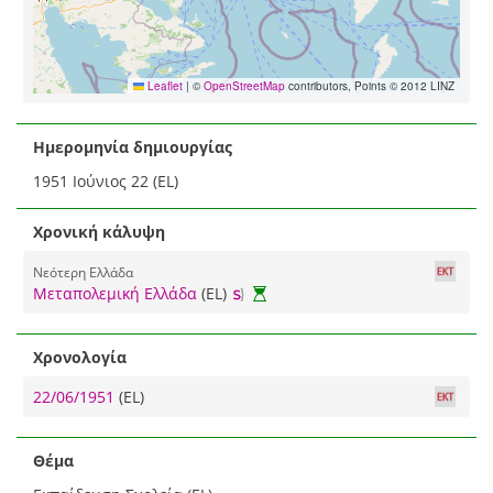
Leaflet
|
©
OpenStreetMap
contributors, Points © 2012 LINZ
Ημερομηνία δημιουργίας
1951 Ιούνιος 22 (EL)
Χρονική κάλυψη
Νεότερη Ελλάδα
Μεταπολεμική Ελλάδα
(EL)
Χρονολογία
22/06/1951
(EL)
Θέμα