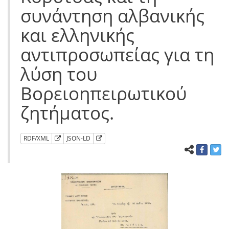
συνάντηση αλβανικής
και ελληνικής
αντιπροσωπείας για τη
λύση του
Βορειοηπειρωτικού
ζητήματος.
RDF/XML
JSON-LD