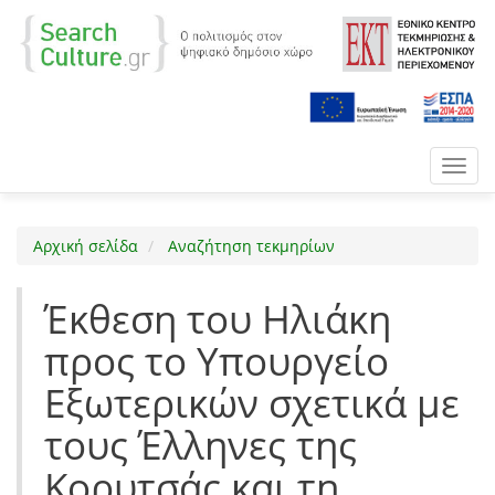
Toggl
navig
Αρχική σελίδα
Αναζήτηση τεκμηρίων
Έκθεση του Ηλιάκη
προς το Υπουργείο
Εξωτερικών σχετικά με
τους Έλληνες της
Κορυτσάς και τη