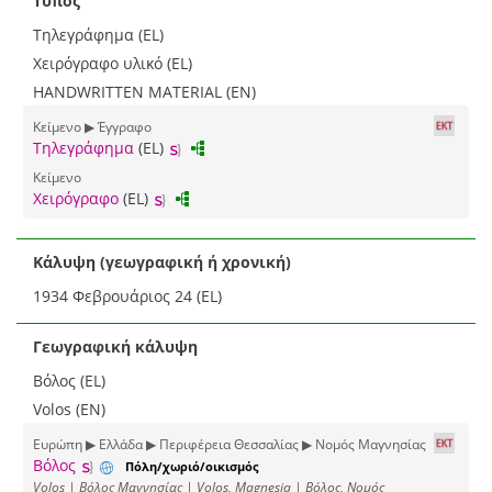
Τύπος
Τηλεγράφημα (EL)
Χειρόγραφο υλικό (EL)
HANDWRITTEN MATERIAL (EN)
Κείμενο ▶ Έγγραφο
Τηλεγράφημα
(EL)
Κείμενο
Χειρόγραφο
(EL)
Κάλυψη (γεωγραφική ή χρονική)
1934 Φεβρουάριος 24 (EL)
Γεωγραφική κάλυψη
Βόλος (EL)
Volos (EN)
Ευρώπη ▶ Ελλάδα ▶ Περιφέρεια Θεσσαλίας ▶ Νομός Μαγνησίας
Βόλος
Πόλη/χωριό/οικισμός
Volos | Βόλος Μαγνησίας | Volos, Magnesia | Βόλος, Νομός