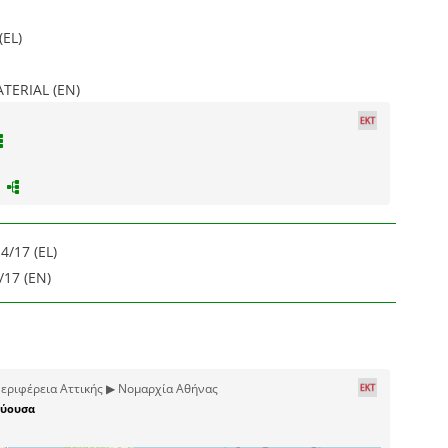
(EL)
ERIAL (EN)
4/17 (EL)
17 (EN)
εριφέρεια Αττικής ▶ Νομαρχία Αθήνας
ύουσα