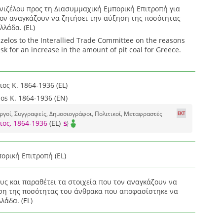
ενιζέλου προς τη Διασυμμαχική Εμπορική Επιτροπή για
τον αναγκάζουν να ζητήσει την αύξηση της ποσότητας
λλάδα. (EL)
izelos to the Interallied Trade Committee on the reasons
ask for an increase in the amount of pit coal for Greece.
ος Κ. 1864-1936 (EL)
ios K. 1864-1936 (EN)
γοί, Συγγραφείς, Δημοσιογράφοι, Πολιτικοί, Μεταφραστές
ιος, 1864-1936
(EL)
ορική Επιτροπή (EL)
υς και παραθέτει τα στοιχεία που τον αναγκάζουν να
ση της ποσότητας του άνθρακα που αποφασίστηκε να
λάδα. (EL)