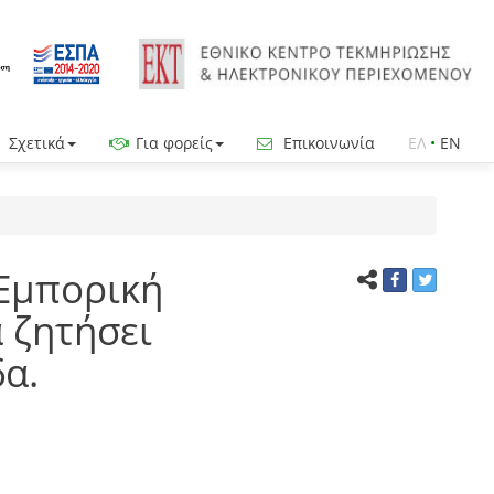
Σχετικά
Για φορείς
Επικοινωνία
ΕΛ
•
EN
 Εμπορική
 ζητήσει
α.