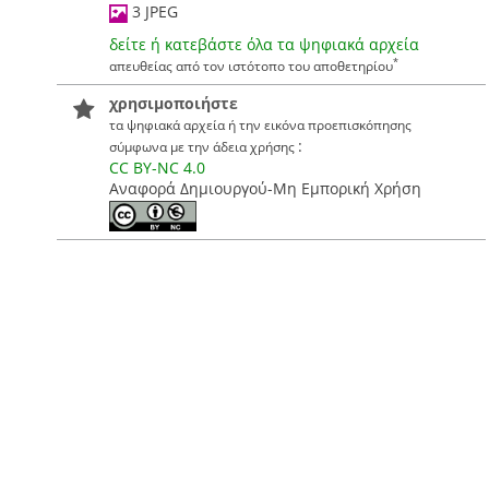
3 JPEG
δείτε ή κατεβάστε όλα τα ψηφιακά αρχεία
*
απευθείας από τον ιστότοπο του αποθετηρίου
χρησιμοποιήστε
τα ψηφιακά αρχεία ή την εικόνα προεπισκόπησης
:
σύμφωνα με την άδεια χρήσης
CC BY-NC 4.0
Αναφορά Δημιουργού-Μη Εμπορική Χρήση