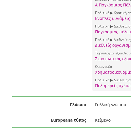
Α Παγκόσμιος Πόλ
Πολιτική ▶ Κρατική α
Ενοπλες δυνάμεις
Πολιτική ▶ Διεθνείς 
Παγκόσμιος πόλεμ
Πολιτική ▶ Διεθνείς σ
Διεθνείς οργανισμ
Τεχνολογία, εξοπλισμ
Στρατιωτικός εξο
Οικονομία
Χρηματοοικονομικ
Πολιτική ▶ Διεθνείς σ
Πολυμερείς σχέσε
Γλώσσα
Γαλλική γλώσσα
Europeana τύπος
Κείμενο