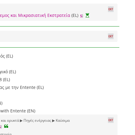
λεμος και Μικρασιατική Εκστρατεία
(EL)
ός (EL)
ικό (EL)
 (EL)
ας με την Entente (EL)
N)
 with Entente (EN)
 και ορυκτά ▶ Πηγές ενέργειας ▶ Καύσιμα
ιστορία