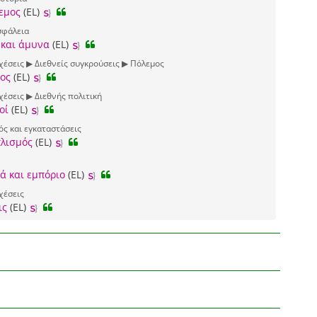
εμος
(EL)
σφάλεια
 και άμυνα
(EL)
σχέσεις ▶ Διεθνείς συγκρούσεις ▶ Πόλεμος
ος
(EL)
χέσεις ▶ Διεθνής πολιτική
οί
(EL)
ός και εγκαταστάσεις
πλισμός
(EL)
ά και εμπόριο
(EL)
χέσεις
ις
(EL)