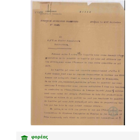
φορέας