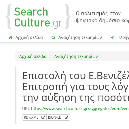
Αρχική σελίδα
Αναζήτηση τεκμηρίων
Πλοή
Αρχική σελίδα
Αναζήτηση τεκμηρίων
Επιστολή του Ε.Βενιζ
Επιτροπή για τους λό
την αύξηση της ποσότ
URI:
https://www.searchculture.gr/aggregator/edm/ven
RDF/XML
JSON-LD