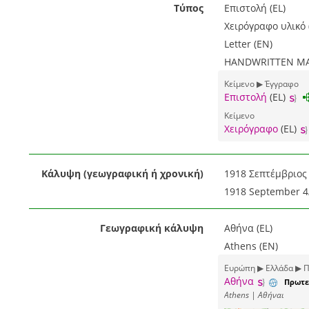
Τύπος
Επιστολή (EL)
Χειρόγραφο υλικό 
Letter (EN)
HANDWRITTEN MAT
Κείμενο ▶ Έγγραφο
Επιστολή
(EL)
Κείμενο
Χειρόγραφο
(EL)
Κάλυψη (γεωγραφική ή χρονική)
1918 Σεπτέμβριος 
1918 September 4/
Γεωγραφική κάλυψη
Αθήνα (EL)
Athens (EN)
Ευρώπη ▶ Ελλάδα ▶ Π
Αθήνα
Πρωτε
Athens | Αθήναι