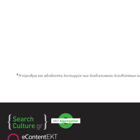
*
Η εύρυθμη και αδιάλειπτη λειτουργία των διαδικτυακών διευθύνσεων τ