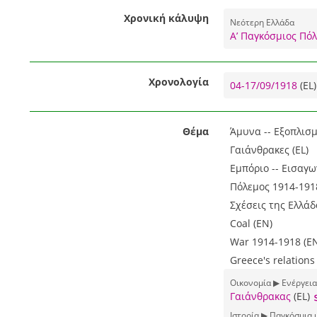
Χρονική κάλυψη
Νεότερη Ελλάδα
Α’ Παγκόσμιος Πό
Χρονολογία
04-17/09/1918
(EL)
Θέμα
Άμυνα -- Εξοπλισμ
Γαιάνθρακες (EL)
Εμπόριο -- Εισαγωγ
Πόλεμος 1914-1918
Σχέσεις της Ελλάδ
Coal (EN)
War 1914-1918 (E
Greece's relations
Οικονομία ▶ Ενέργεια
Γαιάνθρακας
(EL)
Ιστορία ▶ Παγκόσμια 